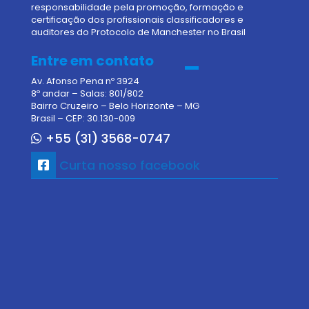
responsabilidade pela promoção, formação e
certificação dos profissionais classificadores e
auditores do Protocolo de Manchester no Brasil
Entre em contato
Av. Afonso Pena nº 3924
8º andar – Salas: 801/802
Bairro Cruzeiro – Belo Horizonte – MG
Brasil – CEP: 30.130-009
+55 (31) 3568-0747
Curta nosso facebook