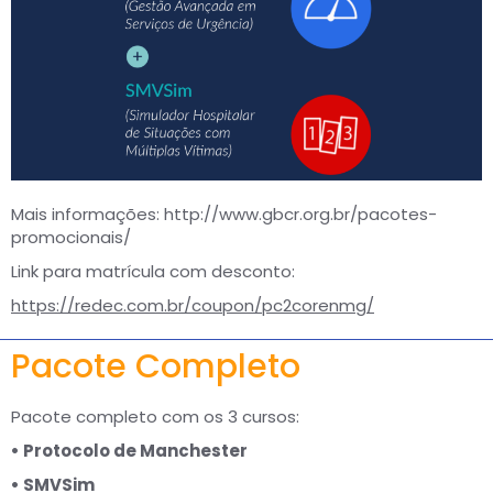
Mais informações:
http://www.gbcr.org.br/pacotes-
promocionais/
Link para matrícula com desconto:
https://redec.com.br/coupon/pc2corenmg/
Pacote Completo
Pacote completo com os 3 cursos:
• Protocolo de Manchester
• SMVSim