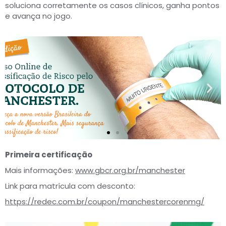
soluciona corretamente os casos clínicos, ganha pontos
e avança no jogo.
Primeira certificação
Mais informações:
www.gbcr.org.br/manchester
Link para matrícula com desconto:
https://redec.com.br/coupon/manchestercorenmg/