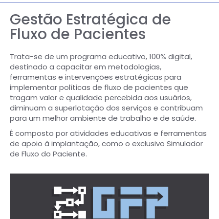
Gestão Estratégica de
Fluxo de Pacientes
Trata-se de um programa educativo, 100% digital,
destinado a capacitar em metodologias,
ferramentas e intervenções estratégicas para
implementar políticas de fluxo de pacientes que
tragam valor e qualidade percebida aos usuários,
diminuam a superlotação dos serviços e contribuam
para um melhor ambiente de trabalho e de saúde.
É composto por atividades educativas e ferramentas
de apoio à implantação, como o exclusivo Simulador
de Fluxo do Paciente.