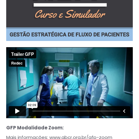
GFP Modalidade Zoom:
Mais informações:
www.gbcr.org.br/gfp-zoom