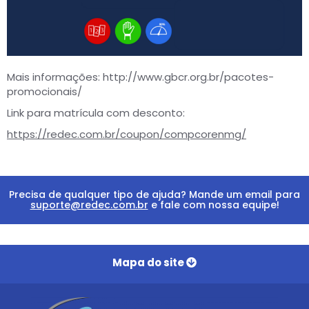
Mais informações:
http://www.gbcr.org.br/pacotes-
promocionais/
Link para matrícula com desconto:
https://redec.com.br/coupon/compcorenmg/
Precisa de qualquer tipo de ajuda? Mande um email para
suporte@redec.com.br
e fale com nossa equipe!
Mapa do site
Home
Institucional