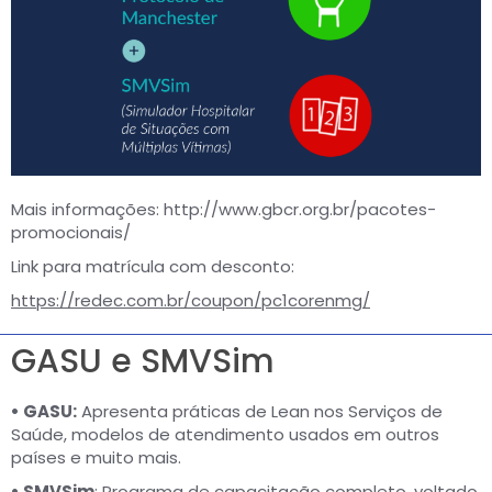
Mais informações:
http://www.gbcr.org.br/pacotes-
promocionais/
Link para matrícula com desconto:
https://redec.com.br/coupon/pc1corenmg/
GASU e SMVSim
• GASU:
Apresenta práticas de Lean nos Serviços de
Saúde, modelos de atendimento usados em outros
países e muito mais.
• SMVSim
: Programa de capacitação completo, voltado